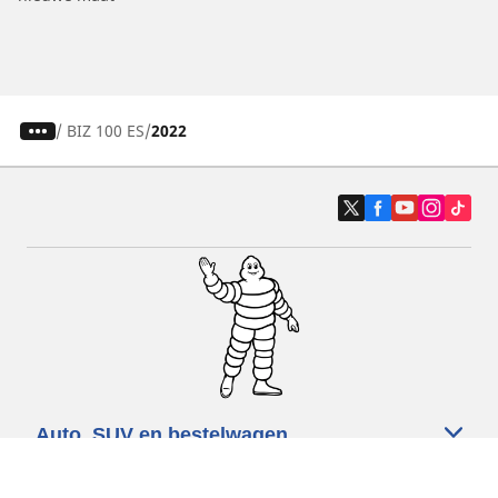
/
BIZ 100 ES
2022
Auto, SUV en bestelwagen
Motorfiets