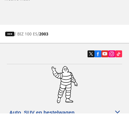
/
BIZ 100 ES
2003
Auto, SUV en bestelwagen
Motorfiets