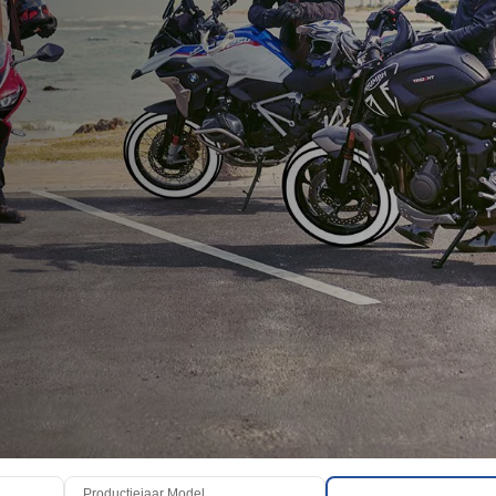
Productiejaar Model