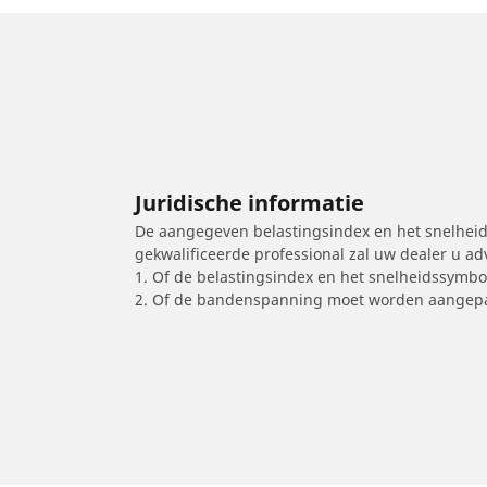
Juridische informatie
De aangegeven belastingsindex en het snelheids
gekwalificeerde professional zal uw dealer u a
1. Of de belastingsindex en het snelheidssymb
2. Of de bandenspanning moet worden aangepa