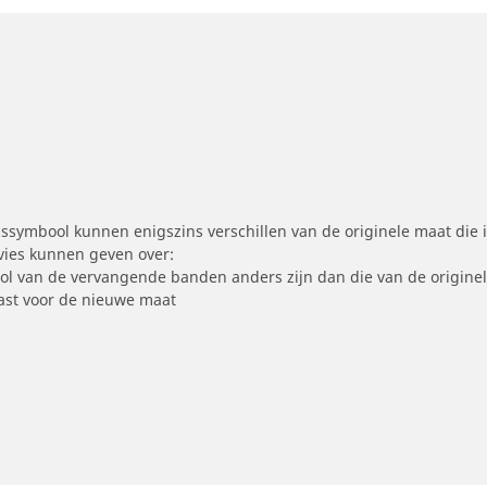
symbool kunnen enigszins verschillen van de originele maat die i
dvies kunnen geven over:
ool van de vervangende banden anders zijn dan die van de origine
st voor de nieuwe maat