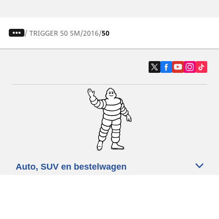
/
TRIGGER 50 SM
2016
50
Auto, SUV en bestelwagen
Motorfiets