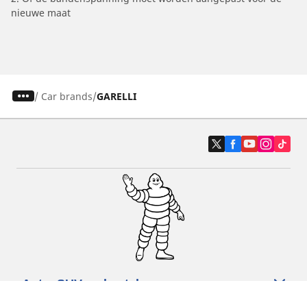
nieuwe maat
/
Car brands
GARELLI
Auto, SUV en bestelwagen