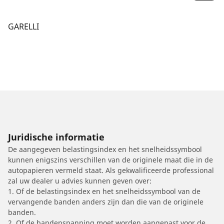
GARELLI
Juridische informatie
De aangegeven belastingsindex en het snelheidssymbool
kunnen enigszins verschillen van de originele maat die in de
autopapieren vermeld staat. Als gekwalificeerde professional
zal uw dealer u advies kunnen geven over:
1. Of de belastingsindex en het snelheidssymbool van de
vervangende banden anders zijn dan die van de originele
banden.
2. Of de bandenspanning moet worden aangepast voor de