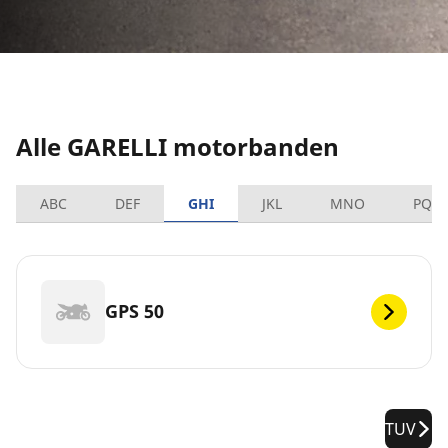
Alle GARELLI motorbanden
ABC
DEF
GHI
JKL
MNO
PQR
GPS 50
TUV