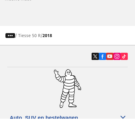
/
Tiesse 50 R
2018
Auto, SUV en bestelwagen
Motorfiets