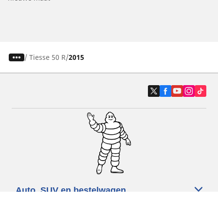
/
Tiesse 50 R
2015
Auto, SUV en bestelwagen
Motorfiets