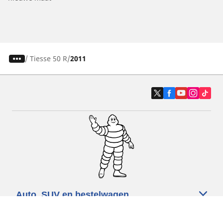
/
Tiesse 50 R
2011
Auto, SUV en bestelwagen
Motorfiets