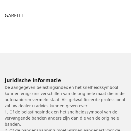
GARELLI
Juridische informatie
De aangegeven belastingsindex en het snelheidssymbool
kunnen enigszins verschillen van de originele maat die in de
autopapieren vermeld staat. Als gekwalificeerde professional
zal uw dealer u advies kunnen geven over:
1. Of de belastingsindex en het snelheidssymbool van de
vervangende banden anders zijn dan die van de originele
banden.
2. Of de bandenspanning moet worden aangepast voor de