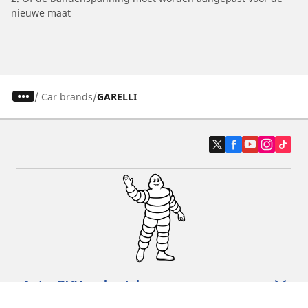
nieuwe maat
/
Car brands
GARELLI
Auto, SUV en bestelwagen