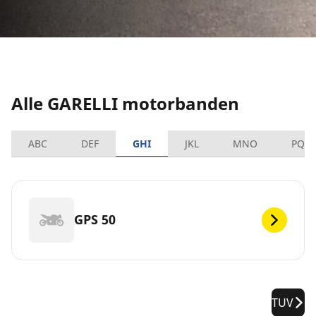
Alle GARELLI motorbanden
ABC
DEF
GHI
JKL
MNO
PQR
GPS 50
TUV