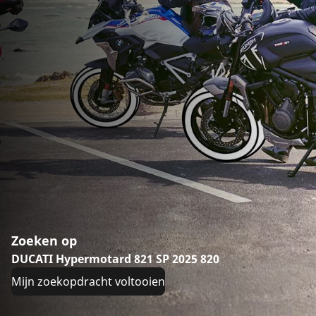
Zoeken op
DUCATI Hypermotard 821 SP 2025 820
Mijn zoekopdracht voltooien