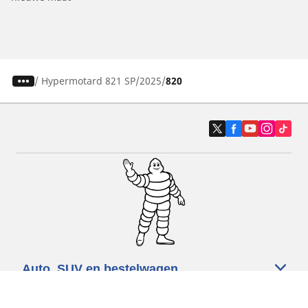
/
Hypermotard 821 SP
2025
820
Auto, SUV en bestelwagen
Motorfiets