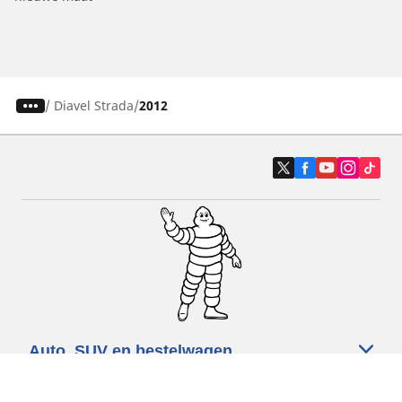
/
Diavel Strada
2012
Auto, SUV en bestelwagen
Motorfiets