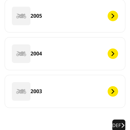
2005
2004
2003
DEF