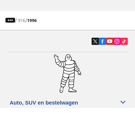
/
916
1996
Auto, SUV en bestelwagen
Motorfiets