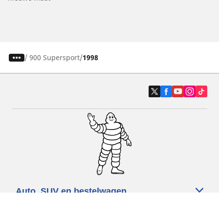
/
900 Supersport
1998
Auto, SUV en bestelwagen
Motorfiets