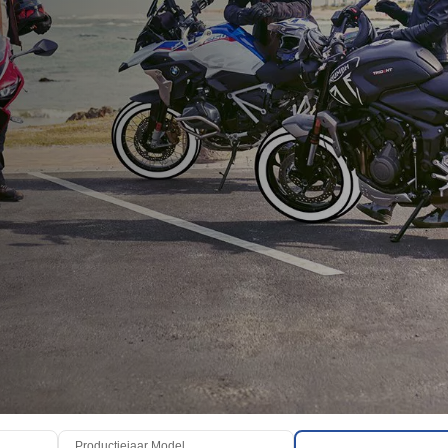
Productiejaar Model