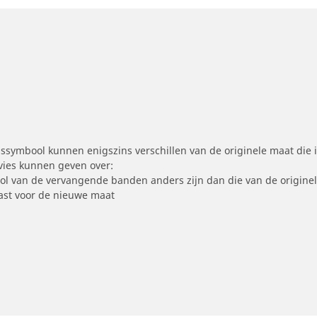
symbool kunnen enigszins verschillen van de originele maat die i
dvies kunnen geven over:
ool van de vervangende banden anders zijn dan die van de origine
st voor de nieuwe maat