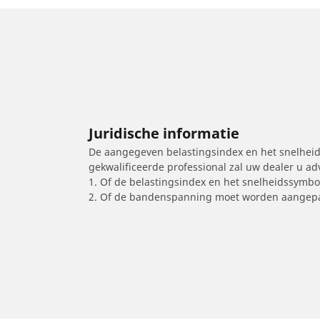
Juridische informatie
De aangegeven belastingsindex en het snelheids
gekwalificeerde professional zal uw dealer u a
1. Of de belastingsindex en het snelheidssymb
2. Of de bandenspanning moet worden aangepa