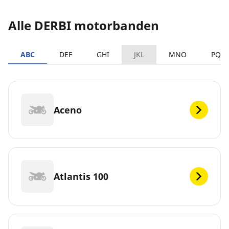
Alle DERBI motorbanden
ABC
DEF
GHI
JKL
MNO
PQR
Aceno
Atlantis 100