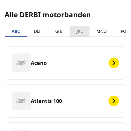
Alle DERBI motorbanden
ABC
DEF
GHI
JKL
MNO
PQR
Aceno
Atlantis 100