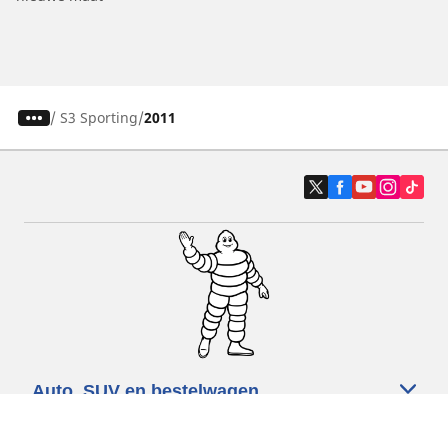
/
S3 Sporting
2011
Auto, SUV en bestelwagen
Motorfiets