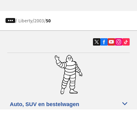
/
Liberty
2003
50
Auto, SUV en bestelwagen
Motorfiets