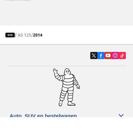
/
AS 125
2014
Auto, SUV en bestelwagen
Motorfiets