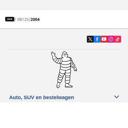
/
XB12S
2004
Auto, SUV en bestelwagen
Motorfiets