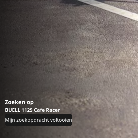
Zoeken op
BUELL 1125 Cafe Racer
Mijn zoekopdracht voltooien