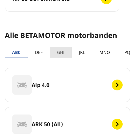
Alle BETAMOTOR motorbanden
ABC
DEF
GHI
JKL
MNO
PQR
Alp 4.0
ARK 50 (All)