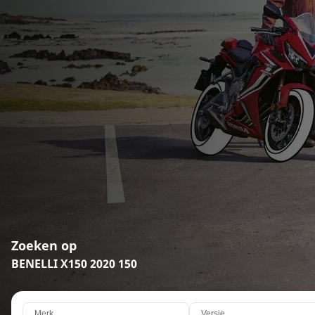
Zoeken op
BENELLI X150 2020 150
Merk
Versie