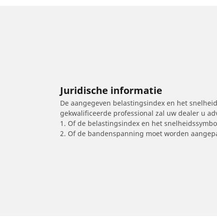
Juridische informatie
De aangegeven belastingsindex en het snelheids
gekwalificeerde professional zal uw dealer u a
1. Of de belastingsindex en het snelheidssymb
2. Of de bandenspanning moet worden aangepa