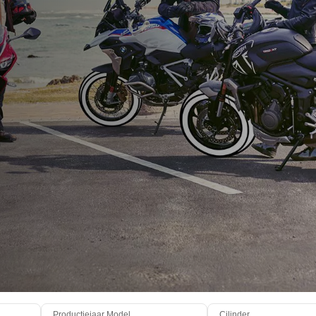
Productiejaar Model
Cilinder