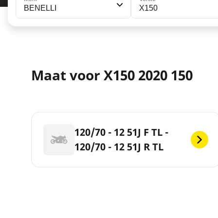
BENELLI
X150
Maat voor X150 2020 150
120/70 - 12 51J F TL -
120/70 - 12 51J R TL