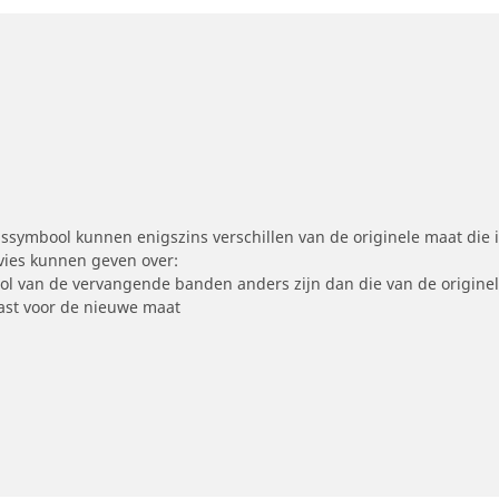
symbool kunnen enigszins verschillen van de originele maat die i
dvies kunnen geven over:
ool van de vervangende banden anders zijn dan die van de origine
st voor de nieuwe maat