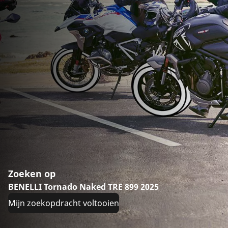
Zoeken op
BENELLI Tornado Naked TRE 899 2025
Mijn zoekopdracht voltooien