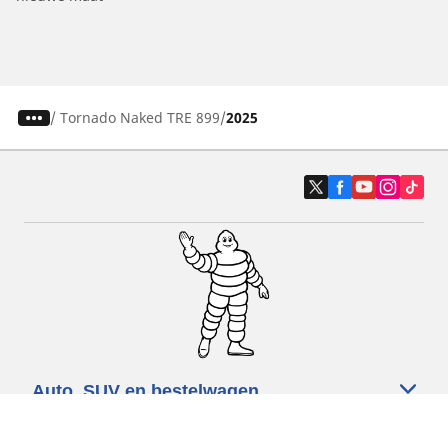
/
Tornado Naked TRE 899
2025
Auto, SUV en bestelwagen
Motorfiets