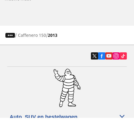
/
Caffenero 150
2013
Auto, SUV en bestelwagen
Motorfiets