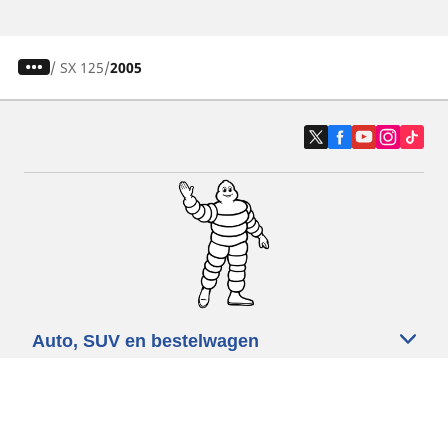
/
SX 125
2005
Auto, SUV en bestelwagen
Motorfiets