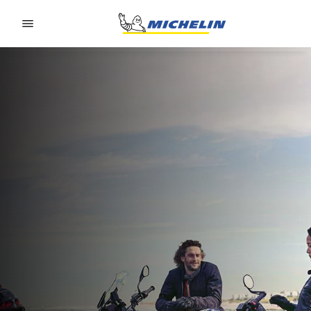
Go to page content
Go to page navigation