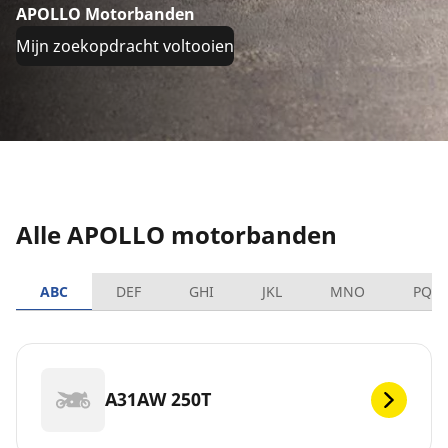
APOLLO Motorbanden
Mijn zoekopdracht voltooien
Alle APOLLO motorbanden
ABC
DEF
GHI
JKL
MNO
PQR
A31AW 250T