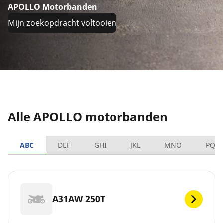
APOLLO Motorbanden
Mijn zoekopdracht voltooien
Alle APOLLO motorbanden
ABC
DEF
GHI
JKL
MNO
PQR
A31AW 250T