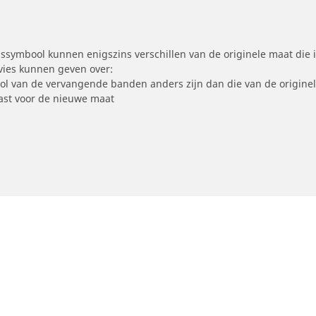
symbool kunnen enigszins verschillen van de originele maat die i
dvies kunnen geven over:
ool van de vervangende banden anders zijn dan die van de origine
st voor de nieuwe maat
Uw configuratie