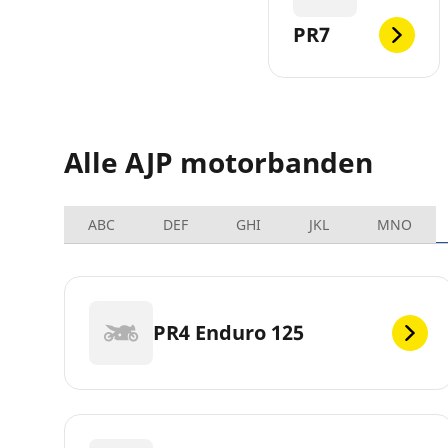
PR7
Alle AJP motorbanden
ABC
DEF
GHI
JKL
MNO
PR4 Enduro 125