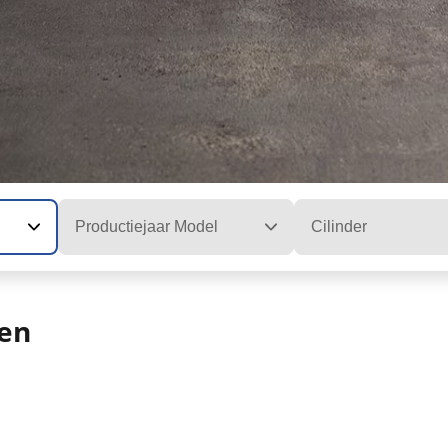
Productiejaar Model
Cilinder
len