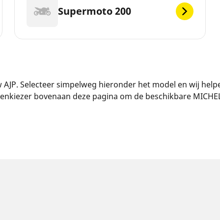
Supermoto 200
JP. Selecteer simpelweg hieronder het model en wij help
ndenkiezer bovenaan deze pagina om de beschikbare MICHEL