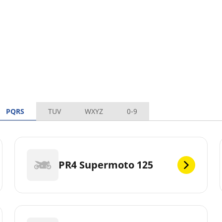
PQRS
TUV
WXYZ
0-9
PR4 Supermoto 125