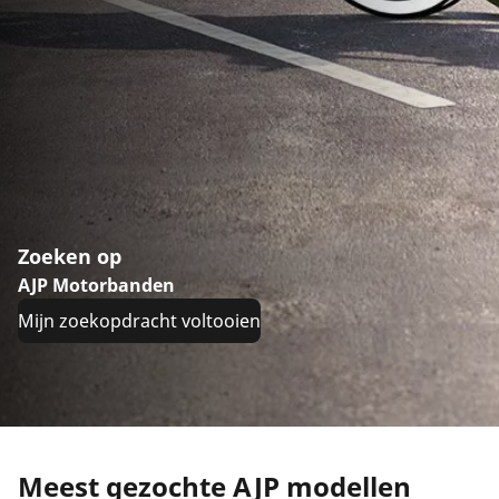
Zoeken op
AJP Motorbanden
Mijn zoekopdracht voltooien
Meest gezochte AJP modellen