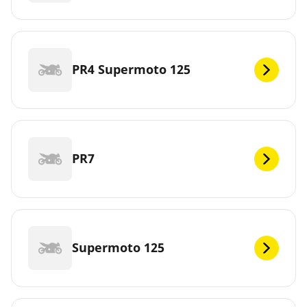
PR4 Supermoto 125
PR7
Supermoto 125