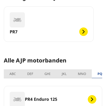
PR7
Alle AJP motorbanden
ABC
DEF
GHI
JKL
MNO
PQR
PR4 Enduro 125