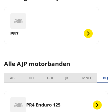
PR7
Alle AJP motorbanden
ABC
DEF
GHI
JKL
MNO
PQR
PR4 Enduro 125