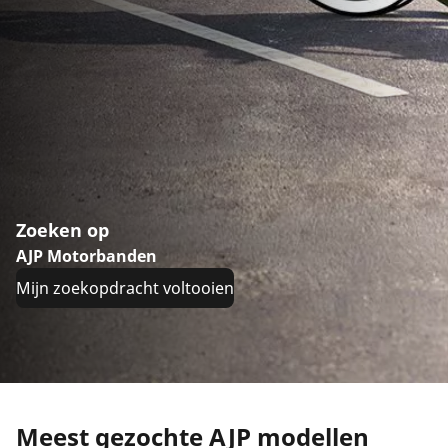
Zoeken op
AJP Motorbanden
Mijn zoekopdracht voltooien
Meest gezochte AJP modellen