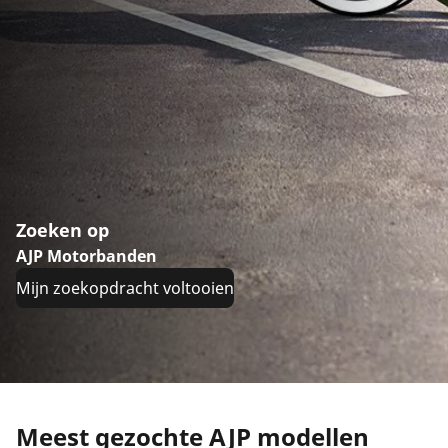
Zoeken op
AJP Motorbanden
Mijn zoekopdracht voltooien
Meest gezochte AJP modellen