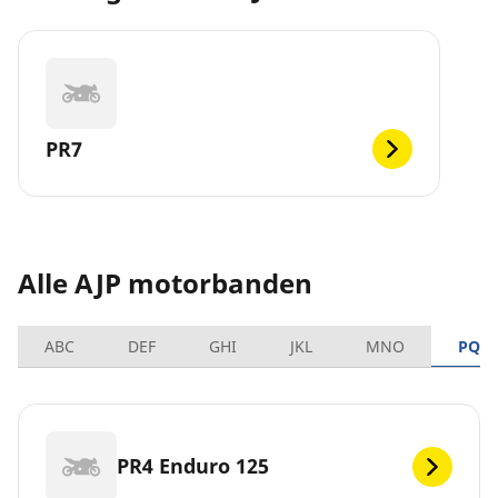
PR7
Alle AJP motorbanden
ABC
DEF
GHI
JKL
MNO
PQR
PR4 Enduro 125