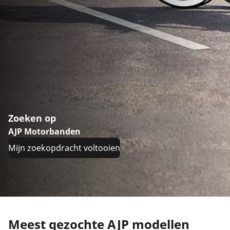
Zoeken op
AJP Motorbanden
Mijn zoekopdracht voltooien
Meest gezochte AJP modellen