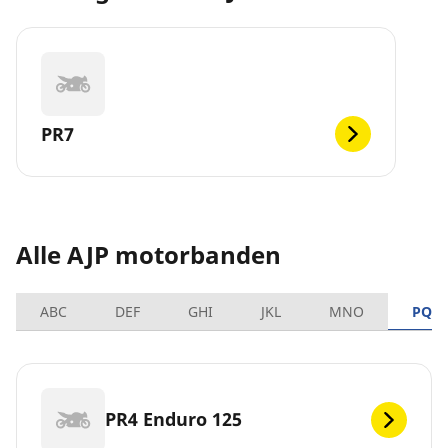
PR7
Alle AJP motorbanden
ABC
DEF
GHI
JKL
MNO
PQR
PR4 Enduro 125