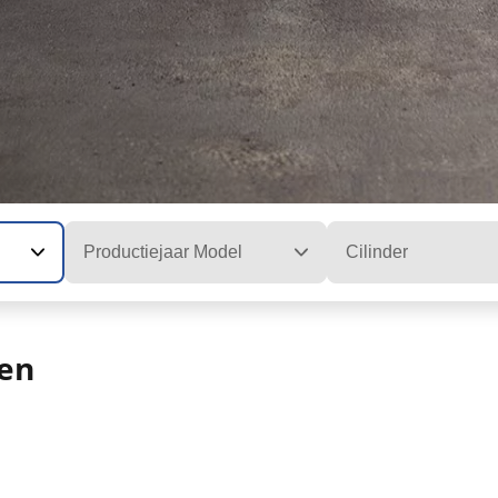
Productiejaar Model
Cilinder
len