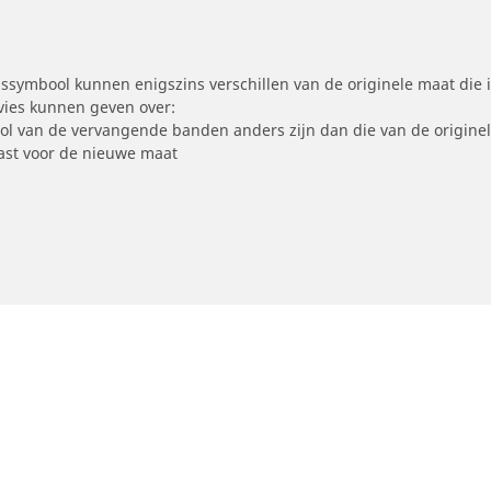
symbool kunnen enigszins verschillen van de originele maat die i
dvies kunnen geven over:
ool van de vervangende banden anders zijn dan die van de origine
st voor de nieuwe maat
Uw configuratie