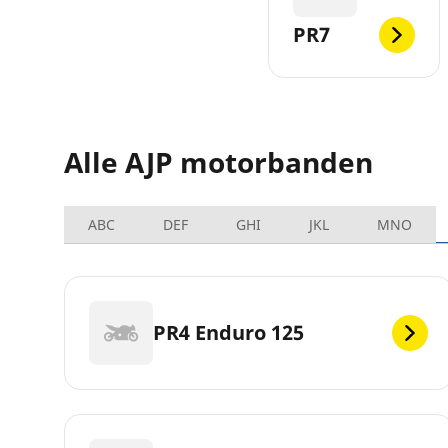
PR7
Alle AJP motorbanden
ABC
DEF
GHI
JKL
MNO
PR4 Enduro 125