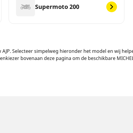
Supermoto 200
JP. Selecteer simpelweg hieronder het model en wij help
ndenkiezer bovenaan deze pagina om de beschikbare MICHEL