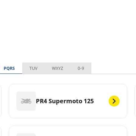
PQRS
TUV
WXYZ
0-9
PR4 Supermoto 125