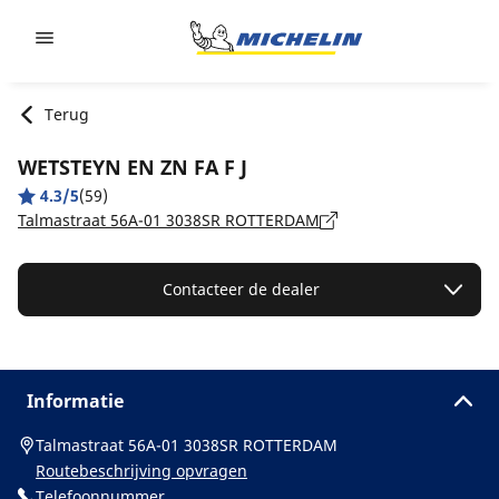
Go to page content
Go to page navigation
Terug
WETSTEYN EN ZN FA F J
4.3/5
(59)
Talmastraat 56A-01 3038SR ROTTERDAM
Contacteer de dealer
Informatie
Talmastraat 56A-01 3038SR ROTTERDAM
Routebeschrijving opvragen
Telefoonnummer