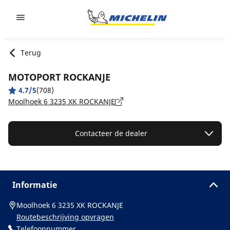
Go to page content
Go to page navigation
Terug
MOTOPORT ROCKANJE
4.7/5
(708)
Moolhoek 6 3235 XK ROCKANJE
Contacteer de dealer
Informatie
Moolhoek 6 3235 XK ROCKANJE
Routebeschrijving opvragen
Telefoonnummer