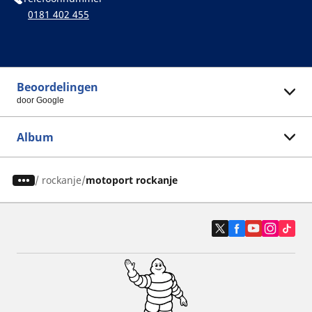
0181 402 455
Beoordelingen
door Google
Album
/
rockanje
motoport rockanje