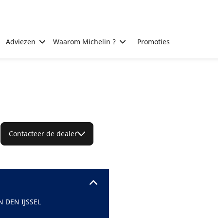
Adviezen
Waarom Michelin ?
Promoties
Contacteer de dealer
N DEN IJSSEL