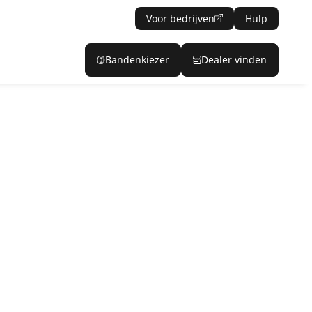
Voor bedrijven
Hulp
Bandenkiezer
Dealer vinden