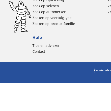
Zoek op seizoen
Z
Zoek op automerken
Z
Zoeken op voertuigtype
Zoeken op productfamilie
Hulp
Tips en adviezen
Contact
Cookiebelei