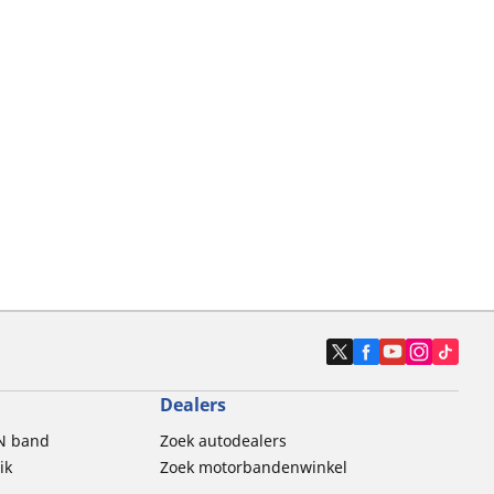
Dealers
N band
Zoek autodealers
ik
Zoek motorbandenwinkel