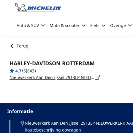
Go to page content
Go to page navigation
Auto & SUV
Moto & scooter
Fiets
Overige
Terug
HARLEY-DAVIDSON ROTTERDAM
4.7/5
(643)
Nieuwerkerk Aan Den Ijssel 2913LP NIEUWERKERK AAN DEN IJSSEL
Informatie
Nieuwerkerk Aan Den Ijssel 2913LP NIEUWERKERK AA
Routebeschrijving opvragen