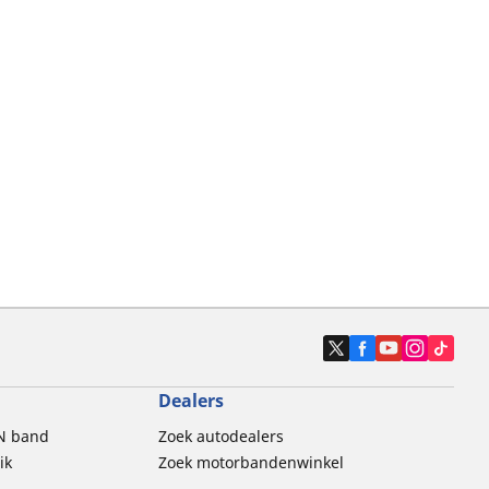
Dealers
N band
Zoek autodealers
ik
Zoek motorbandenwinkel