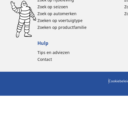
Zoek op seizoen
Z
Zoek op automerken
Z
Zoeken op voertuigtype
Zoeken op productfamilie
Hulp
Tips en adviezen
Contact
Cookiebelei