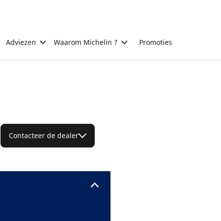
Adviezen
Waarom Michelin ?
Promoties
Contacteer de dealer