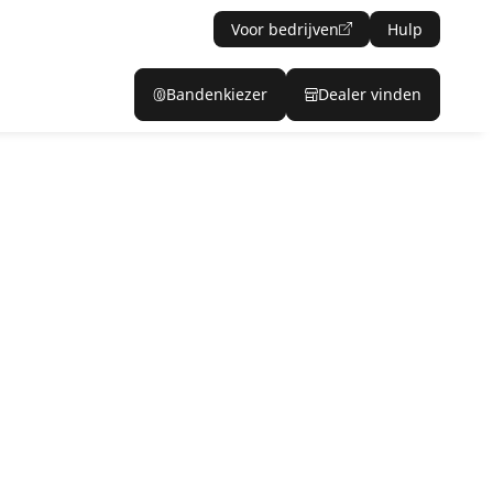
Voor bedrijven
Hulp
Bandenkiezer
Dealer vinden