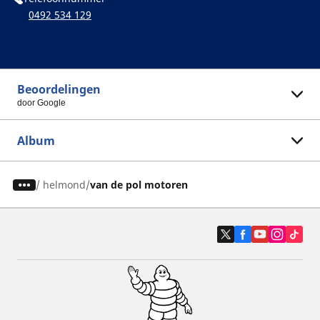
0492 534 129
Beoordelingen
door Google
Album
/
helmond
van de pol motoren