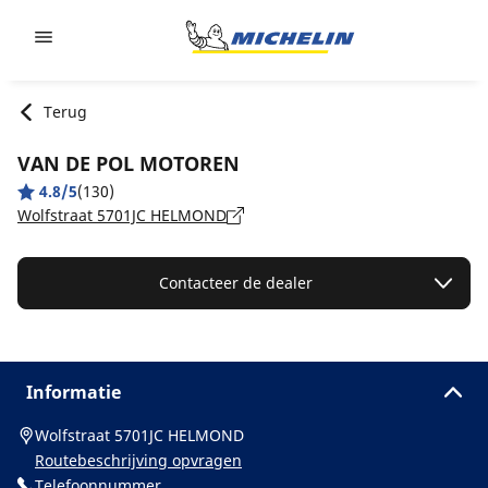
Go to page content
Go to page navigation
Terug
VAN DE POL MOTOREN
4.8/5
(130)
Wolfstraat 5701JC HELMOND
Contacteer de dealer
Informatie
Wolfstraat 5701JC HELMOND
Routebeschrijving opvragen
Telefoonnummer