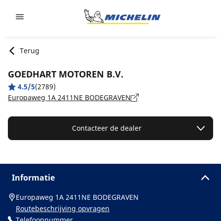
Go to page content
Go to page navigation
Terug
GOEDHART MOTOREN B.V.
4.5/5
(2789)
Europaweg 1A 2411NE BODEGRAVEN
Contacteer de dealer
Informatie
Europaweg 1A 2411NE BODEGRAVEN
Routebeschrijving opvragen
Telefoonnummer