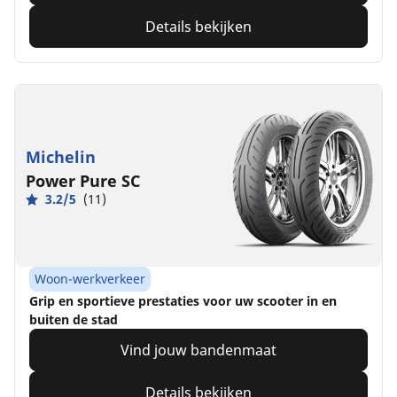
Details bekijken
Michelin
Power Pure SC
3.2/5
(11)
Woon-werkverkeer
Grip en sportieve prestaties voor uw scooter in en
buiten de stad
Vind jouw bandenmaat
Details bekijken