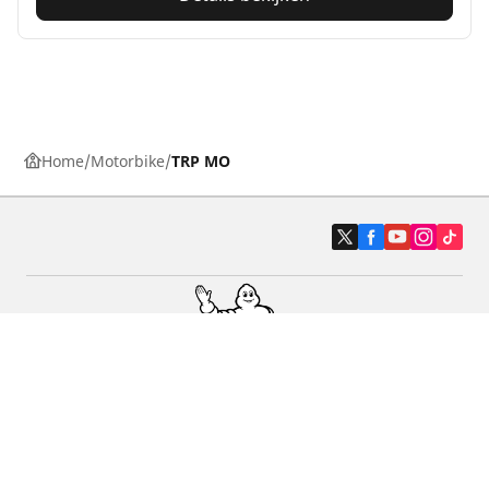
Home
Motorbike
TRP MO
Auto, SUV en bestelwagen