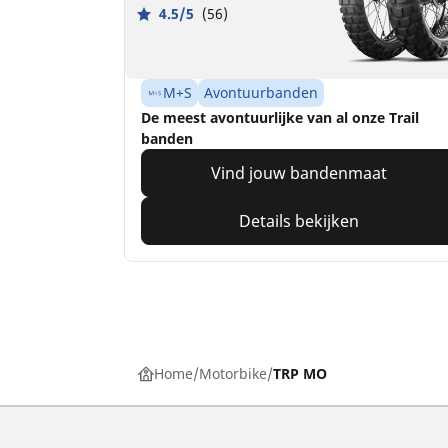
4.5/5
(56)
M+S
Avontuurbanden
De meest avontuurlijke van al onze Trail
banden
Vind jouw bandenmaat
Details bekijken
Home
Motorbike
TRP MO