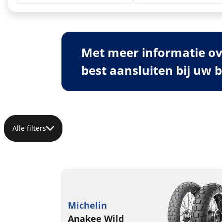
Met meer informatie ov
best aansluiten bij uw 
Alle filters
Michelin
Anakee Wild