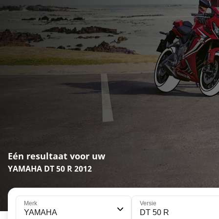
Eén resultaat voor uw
YAMAHA DT 50 R 2012
Merk
Versie
YAMAHA
DT 50 R