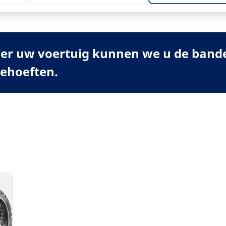
er uw voertuig kunnen we u de banden
behoeften.