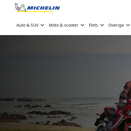
Go to page content
Go to page navigation
Auto & SUV
Moto & scooter
Fiets
Overige