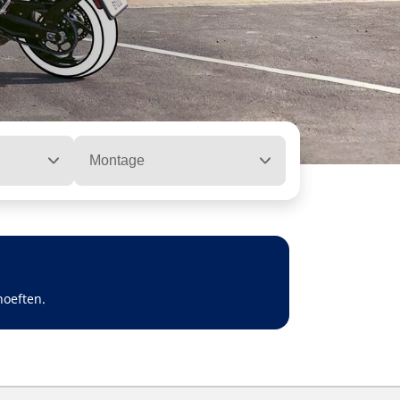
Montage
hoeften.