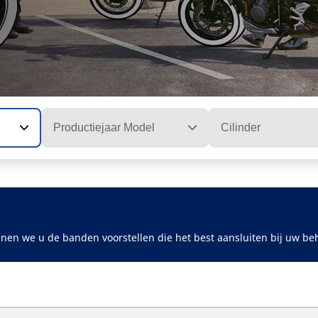
Productiejaar Model
Cilinder
nen we u de banden voorstellen die het best aansluiten bij uw be