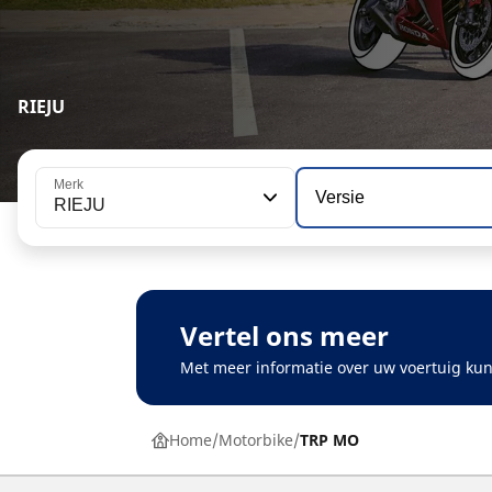
RIEJU
Merk
Versie
RIEJU
Vertel ons meer
Met meer informatie over uw voertuig kun
Home
Motorbike
TRP MO