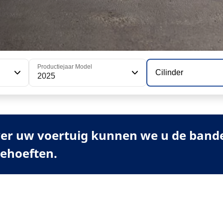
Productiejaar Model
Cilinder
2025
er uw voertuig kunnen we u de banden
behoeften.