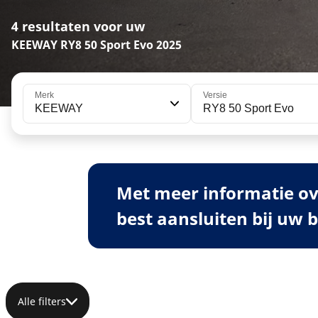
4 resultaten voor uw
KEEWAY RY8 50 Sport Evo 2025
Merk
Versie
KEEWAY
RY8 50 Sport Evo
Met meer informatie ov
best aansluiten bij uw 
Alle filters