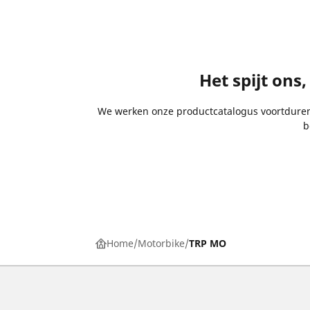
Het spijt ons
We werken onze productcatalogus voortdurend 
b
Home
Motorbike
TRP MO