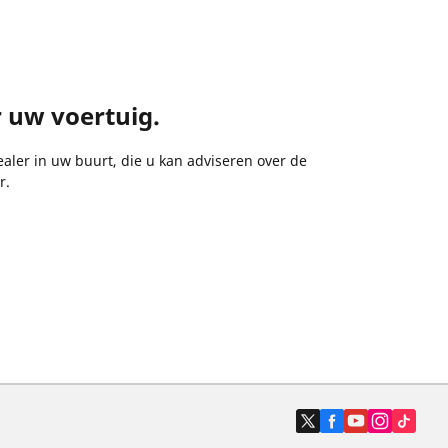
r uw voertuig.
aler in uw buurt, die u kan adviseren over de
r.