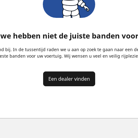
, we hebben niet de juiste banden voo
bij. In de tussentijd raden we u aan op zoek te gaan naar een de
este banden voor uw voertuig. Wij wensen u veel en veilig rijplezie
Een dealer vinden