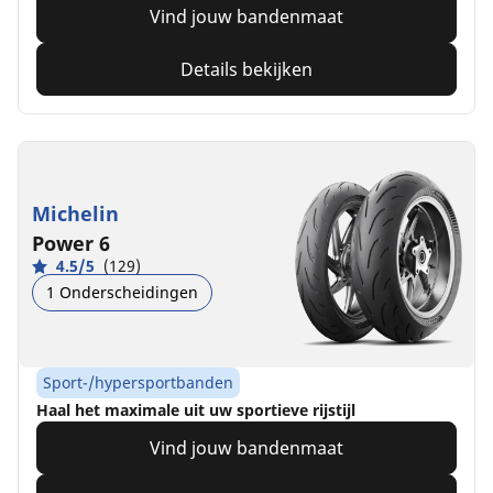
Vind jouw bandenmaat
Details bekijken
Michelin
Power 6
4.5/5
(129)
1 Onderscheidingen
Sport-/hypersportbanden
Haal het maximale uit uw sportieve rijstijl
Vind jouw bandenmaat