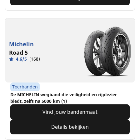
Michelin
Road 5
4.6/5
(168)
Toerbanden
De MICHELIN wegband die veiligheid en rijplezier
biedt, zelfs na 5000 km (1)
Vind jouw bandenmaat
Details bekijken