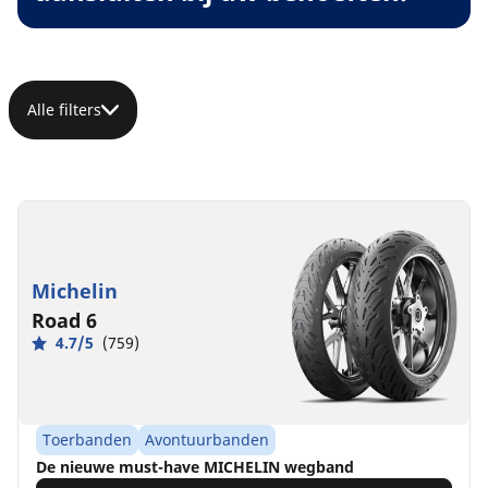
Alle filters
Michelin
Road 6
4.7/5
(759)
Toerbanden
Avontuurbanden
De nieuwe must-have MICHELIN wegband