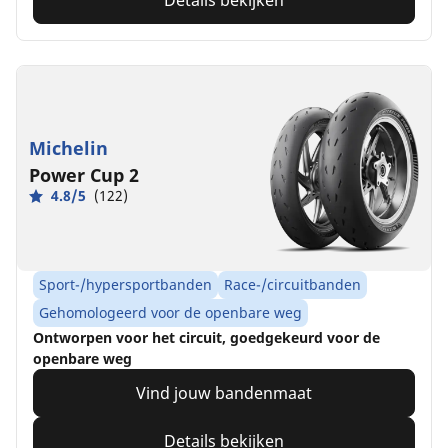
Details bekijken
Michelin
Power Cup 2
4.8/5
(122)
Sport-/hypersportbanden
Race-/circuitbanden
Gehomologeerd voor de openbare weg
Ontworpen voor het circuit, goedgekeurd voor de
openbare weg
Vind jouw bandenmaat
Details bekijken