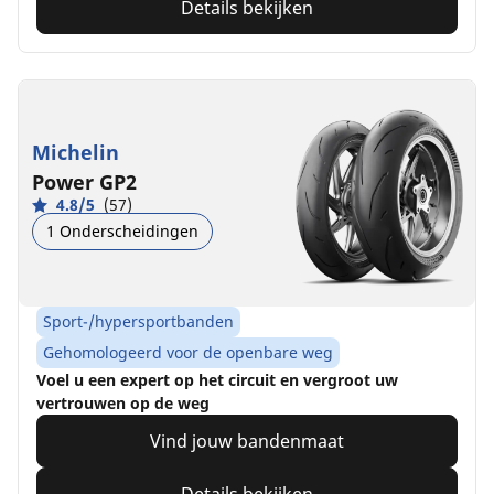
Details bekijken
Michelin
Power GP2
4.8/5
(57)
1 Onderscheidingen
Sport-/hypersportbanden
Gehomologeerd voor de openbare weg
Voel u een expert op het circuit en vergroot uw
vertrouwen op de weg
Vind jouw bandenmaat