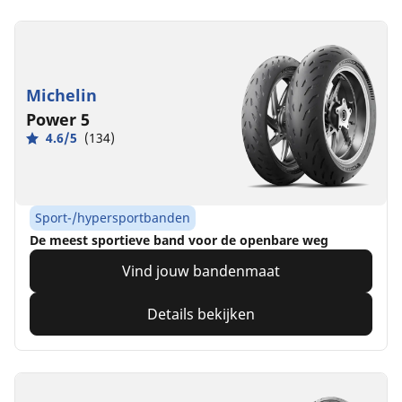
Michelin
Power 5
4.6/5
(134)
Sport-/hypersportbanden
De meest sportieve band voor de openbare weg
Vind jouw bandenmaat
Details bekijken