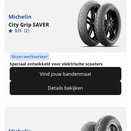
Michelin
City Grip SAVER
5/5
(2)
Woon-werkverkeer
Speciaal ontwikkeld voor elektrische scooters
Vind jouw bandenmaat
Details bekijken