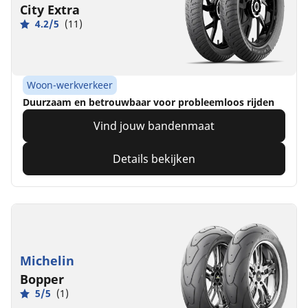
City Extra
4.2/5
(11)
Woon-werkverkeer
Duurzaam en betrouwbaar voor probleemloos rijden
Vind jouw bandenmaat
Details bekijken
Michelin
Bopper
5/5
(1)