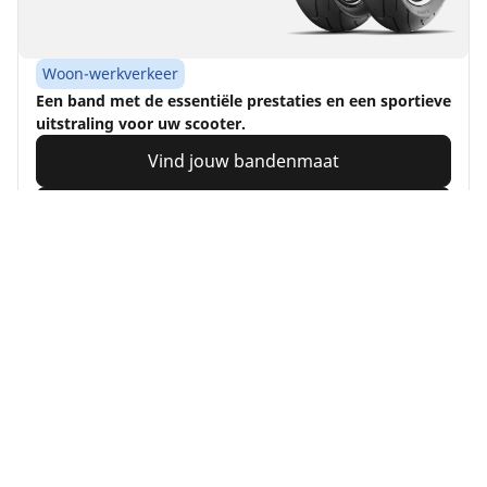
Woon-werkverkeer
Een band met de essentiële prestaties en een sportieve
uitstraling voor uw scooter.
Vind jouw bandenmaat
Details bekijken
Home
Motorbike
TRP MO