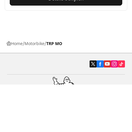
Home
Motorbike
TRP MO
Auto, SUV en bestelwagen