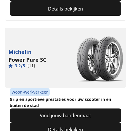
Details bekijken
Michelin
Power Pure SC
3.2/5
(11)
Woon-werkverkeer
Grip en sportieve prestaties voor uw scooter in en
buiten de stad
Vind jouw bandenmaat
Details bekijken