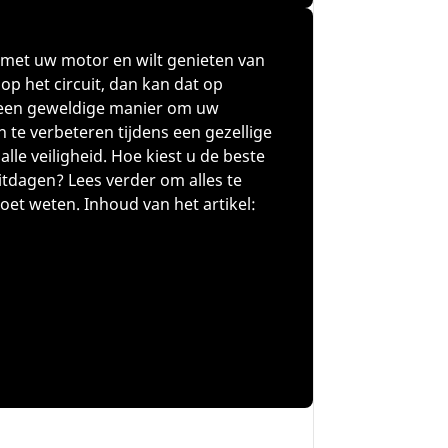
n met uw motor en wilt genieten van
p het circuit, dan kan dat op
k een geweldige manier om uw
n te verbeteren tijdens een gezellige
alle veiligheid. Hoe kiest u de beste
tdagen? Lees verder om alles te
et weten. Inhoud van het artikel:
banden voor circuitdagen?
T
Vaardigheidsniveau: GEVORDERD