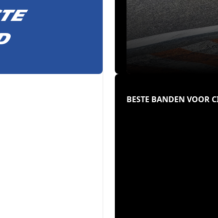
ste
d
BESTE BANDEN VOOR 