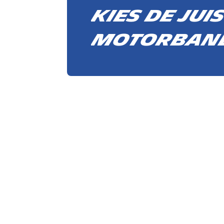
Kies de jui
motorban